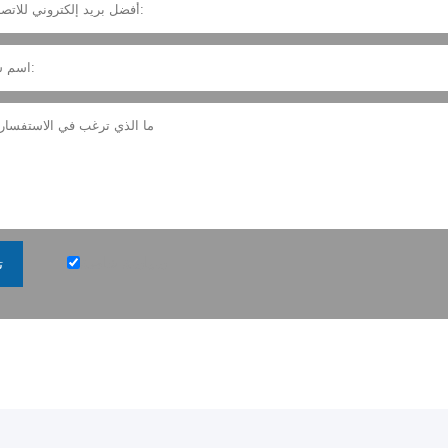
سياسة خاصة
ت