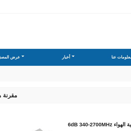
علومات عنا
أخبار
عرض المصن
مقرنة ه
اتجاهية الهواء