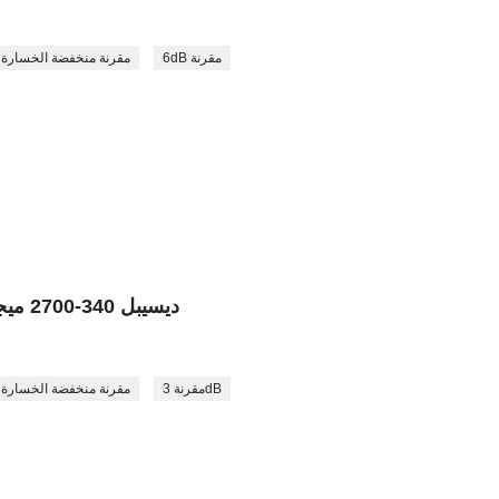
6dB مقرنة
مقرنة منخفضة الخسارة
3 ديسيبل 340-2700 ميجا هرتز مقرنة اتجاهية الهواء
مقرنة 3dB
مقرنة منخفضة الخسارة