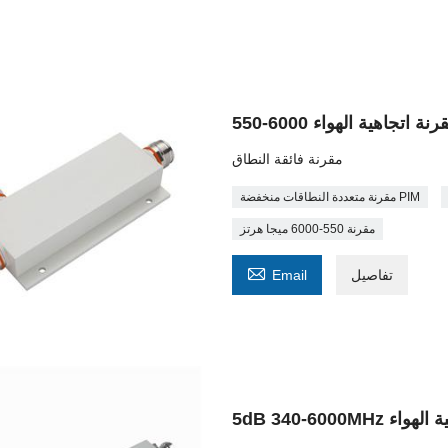
تز مقرنة اتجاهية الهواء
مقرنة فائقة النطاق
مقرنة متعددة النطاقات منخفضة PIM
مقرنة 550-6000 ميجا هرتز

تفاصيل
Email
اتجاهية الهواء