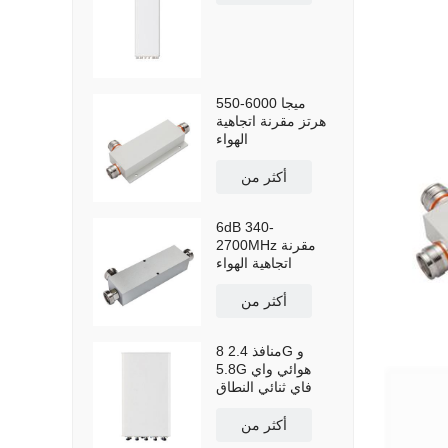
550-6000 ميجا
هرتز مقرنة اتجاهية
الهواء
أكثر من
6dB 340-
2700MHz مقرنة
اتجاهية الهواء
أكثر من
8 منافذ 2.4G و
5.8G هوائي واي
فاي ثنائي النطاق
أكثر من