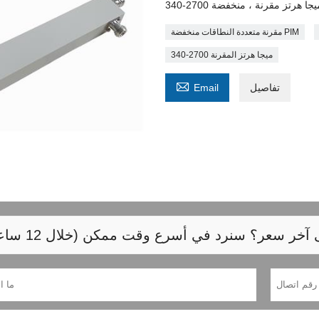
مقرنة متعددة النطاقات منخفضة PIM
340-2700 ميجا هرتز المقرنة

تفاصيل
Email
خر سعر؟ سنرد في أسرع وقت ممكن (خلال 12 ساعة)