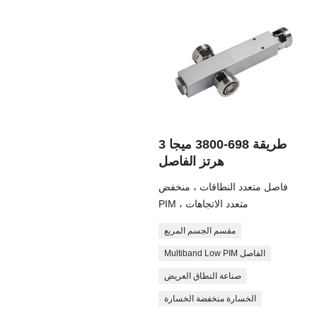
3 طريقة 698-3800 ميجا
هرتز الفاصل
فاصل متعدد النطاقات ، منخفض
PIM ، متعدد الاتجاهات
مقسم الجسم المربع
Multiband Low PIM الفاصل
صناعة النطاق العريض
الخسارة منخفضة الخسارة