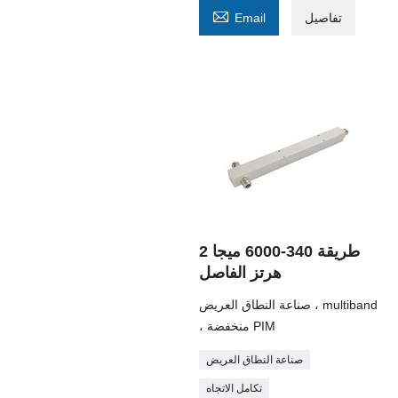

تفاصيل
Email
2 طريقة 340-6000 ميجا
هرتز الفاصل
صناعة النطاق العريض ، multiband
، منخفضة PIM
صناعة النطاق العريض
تكامل الاتجاه