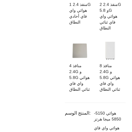
2 منفذ 2.4G
1 منفذ 2.4G
و 5.8G
هوائي واي
هوائي واي
فاي أحادي
فاي ثنائي
النطاق
النطاق
8 منافذ
4 منافذ
2.4G و
2.4G و
5.8G هوائي
5.8G هوائي
واي فاي
واي فاي
ثنائي النطاق
ثنائي النطاق
المنتج الوسم:
هوائي 5150-
5850 ميجا هرتز
هوائي واي فاي