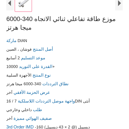
موزع طاقة تفاعلي ثنائي الاتجاه 340-6000
ميجا هرتز
ماركة
DIAN
أصل المنتج
فوشان ، الصين
موعد التسليم
2 أسابيع
القدرة على التوريد
10000+
نوع المنتج
الأجهزة السلبية
نطاق الترددات
340-6000 ميجا هرتز
عرض الحزمة الأفقي
آخر
واجهة موصل الترددات اللاسلكية
7 / 16DIN أنثى
طلب
داخلي وخارجي
صفيف الهوائي مميزة
آخر
3rd Order IMD
-160 ديسيبل (@ 2 × 43 ديسيبل)