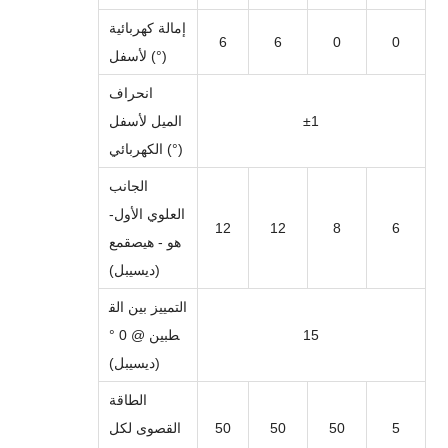
إمالة كهربائية
6
6
0
0
لأسفل (°)
انحراف
1
±
الميل لأسفل
الكهربائي (°)
الجانب
العلوي الأول
-
12
12
8
6
هو - هي
ص
قمع
(ديسيبل)
التمييز بين الق
15
طبين @ 0 °
(ديسيبل)
الطاقة
5
50
50
50
القصوى لكل