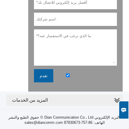
سياسة خاصة
تقدم
المزيد من الخدمات

حقوق الطبع والنشر © Dian Communication Co.، Ltd البريد الإلكتروني:
sales@diancomm.com الهاتف: 86-757-87830673