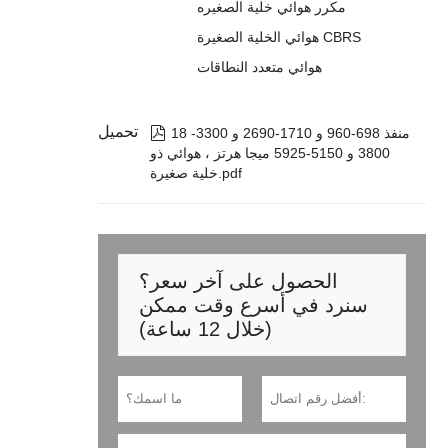
مكرر هوائي خلية الصغيره
هوائي الخلية الصغيرة CBRS
هوائي متعدد النطاقات
تحميل

18 منفذ 698-960 و 1710-2690 و 3300-
3800 و 5150-5925 ميجا هرتز ، هوائي ذو
خلية صغيرة.pdf
الحصول على آخر سعر؟
سنرد في أسرع وقت ممكن
(خلال 12 ساعة)