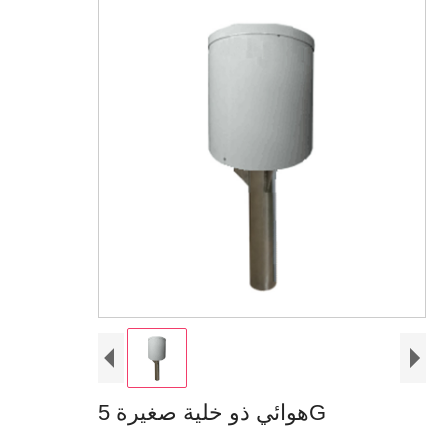
هوائي ذو خلية صغيرة 5G